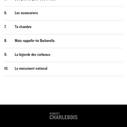
6.
Les ouaouarons
7.
Ta chambre
8.
Mais rappelle-toi Barbarella
9.
La légende des corbeaux
10.
Le monument national