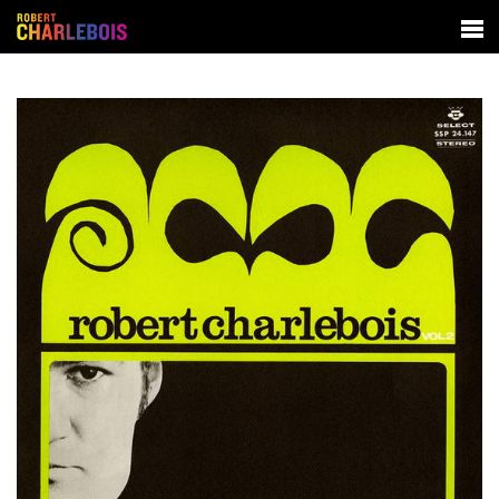
SPECTACLES
BIOGRAPHIE
DISCOGRAPHIE
CONTACT