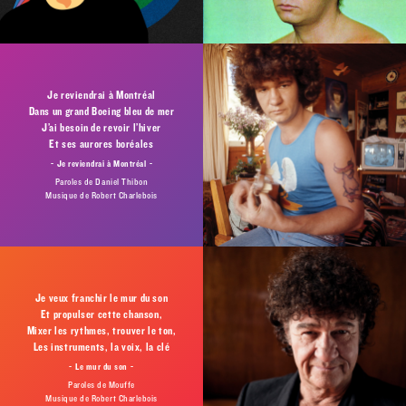
Je reviendrai à Montréal
Dans un grand Boeing bleu de mer
J’ai besoin de revoir l’hiver
Et ses aurores boréales
Je reviendrai à Montréal
Paroles de Daniel Thibon
Musique de Robert Charlebois
Je veux franchir le mur du son
Et propulser cette chanson,
Mixer les rythmes, trouver le ton,
Les instruments, la voix, la clé
Le mur du son
Paroles de Mouffe
Musique de Robert Charlebois