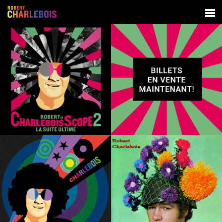
SPECTACLES
BIOGRAPHIE
DISCOGRAPHIE
CONTACT