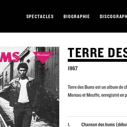
SPECTACLES
BIOGRAPHIE
DISCOGRAPH
TERRE DES
1967
Terre des Bums est un album de 
Moreau et Mouffe, enregistré en p
1.
Chanson des bums (débu