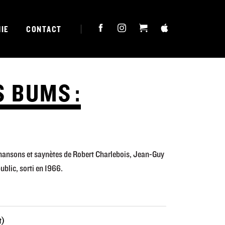
IE
CONTACT
 BUMS :
chansons et saynètes de Robert Charlebois, Jean-Guy
ublic, sorti en 1966.
t)