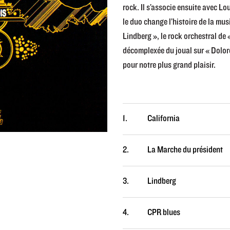
rock. Il s’associe ensuite avec L
le duo change l’histoire de la mu
Lindberg », le rock orchestral de 
décomplexée du joual sur « Dolorè
pour notre plus grand plaisir.
1.
California
2.
La Marche du président
3.
Lindberg
4.
CPR blues