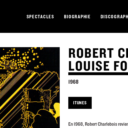
SPECTACLES
BIOGRAPHIE
DISCOGRAPH
ROBERT C
LOUISE FO
1968
ITUNES
En 1968, Robert Charlebois revient