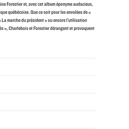
ouise Forestier et, avec cet album éponyme audacieux,
sique québécoise. Que ce soit pour les envolées de «
« La marche du président » ou encore l’utilisation
s », Charlebois et Forestier dérangent et provoquent