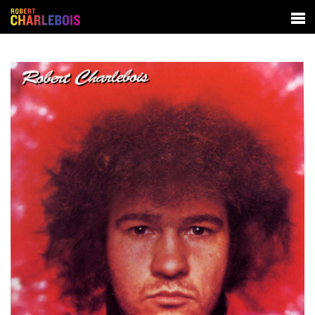
SPECTACLES
BIOGRAPHIE
DISCOGRAPHIE
CONTACT