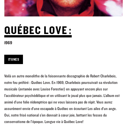
QUÉBEC LOVE :
1969
ITUNES
Voilà un autre monolithe de la foisonnante discographie de Robert Charlebois,
notre fou préféré : Québec Love. En 1969, Charlebois poursuivait sa révolution
musicale (entamée avec Louise Forestier) en appuyant encore plus sur
l’accélérateur psychédélique et en utilisant le joual plus que jamais. L’album est
animé d’une folie rédemptrice qui ne vous laissera pas de répit. Vous aurez
assurément envie d’une escapade à Québec en écoutant Les ailes d’un ange.
Oui, notre frisé national s’en donnait à cœur joie, bottant les fesses du
conservatisme de l’époque. Longue vie à Québec Love!