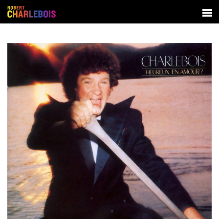
SPECTACLES
BIOGRAPHIE
DISCOGRAPHIE
CONTACT