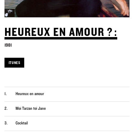
HEUREUX EN AMOUR ? :
1981
ITUNES
1.
Heureux en amour
2.
Moi Tarzan toi Jane
3.
Cocktail