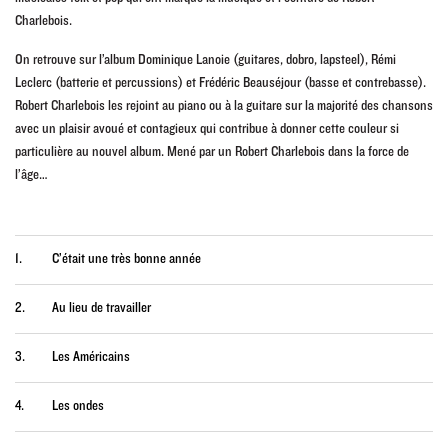
Charlebois.
On retrouve sur l’album Dominique Lanoie (guitares, dobro, lapsteel), Rémi
Leclerc (batterie et percussions) et Frédéric Beauséjour (basse et contrebasse).
Robert Charlebois les rejoint au piano ou à la guitare sur la majorité des chansons
avec un plaisir avoué et contagieux qui contribue à donner cette couleur si
particulière au nouvel album. Mené par un Robert Charlebois dans la force de
l’âge…
1.
C’était une très bonne année
2.
Au lieu de travailler
3.
Les Américains
4.
Les ondes