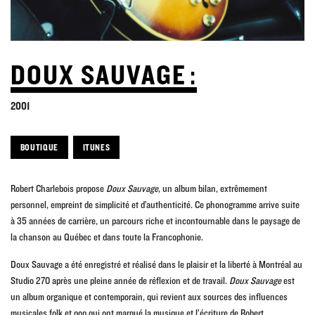
DOUX SAUVAGE :
2001
BOUTIQUE
ITUNES
Robert Charlebois propose
Doux Sauvage
, un album bilan, extrêmement
personnel, empreint de simplicité et d’authenticité. Ce phonogramme arrive suite
à 35 années de carrière, un parcours riche et incontournable dans le paysage de
la chanson au Québec et dans toute la Francophonie.
Doux Sauvage a été enregistré et réalisé dans le plaisir et la liberté à Montréal au
Studio 270 après une pleine année de réflexion et de travail.
Doux Sauvage
est
un album organique et contemporain, qui revient aux sources des influences
musicales folk et pop qui ont marqué la musique et l’écriture de Robert