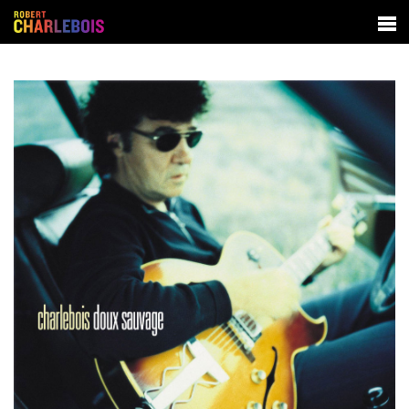
SPECTACLES
BIOGRAPHIE
DISCOGRAPHIE
CONTACT